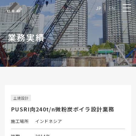
JP
EN
業務実績
土建設計
PUSRI向240t/n微粉炭ボイラ設計業務
施工場所
インドネシア