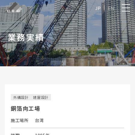
JP
EN
業務実績
外構設計
建屋設計
銅箔向工場
施工場所
台湾