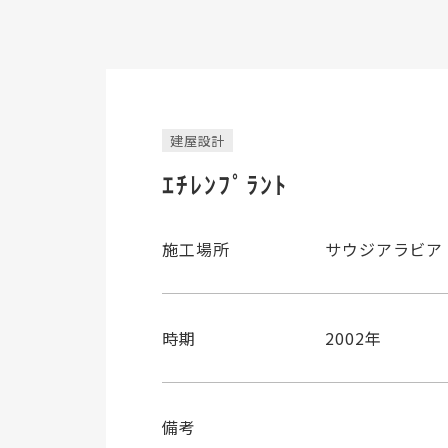
建屋設計
ｴﾁﾚﾝﾌﾟﾗﾝﾄ
施工場所
サウジアラビア
時期
2002年
備考