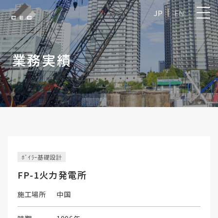
JP
EN
業務実績
ﾎﾞｲﾗｰ基礎設計
FP-1火力発電所
施工場所
中国