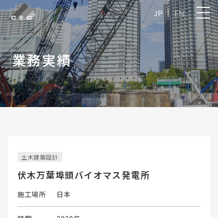
JP
EN
業務実績
土木建築設計
伏木万葉埠頭バイオマス発電所
施工場所
日本