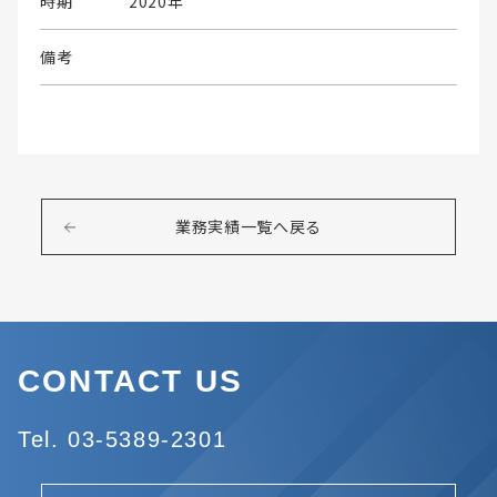
時期
2020年
備考
業務実績一覧へ戻る
CONTACT US
Tel. 03-5389-2301