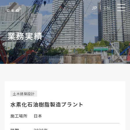
JP
EN
業務実績
土木建築設計
水素化石油樹脂製造プラント
施工場所
日本