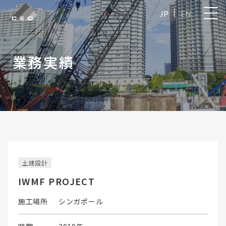
JP
EN
業務実績
土建設計
IWMF PROJECT
施工場所
シンガポール