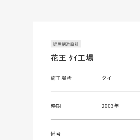
建屋構造設計
花王 ﾀｲ工場
施工場所
タイ
時期
2003年
備考