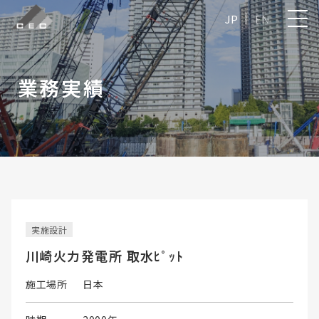
JP
EN
業務実績
実施設計
川崎火力発電所 取水ﾋﾟｯﾄ
施工場所
日本