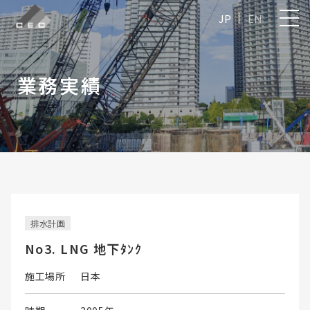
JP
EN
業務実績
排水計画
No3. LNG 地下ﾀﾝｸ
施工場所
日本