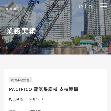
JP
EN
業務実績
鉄骨架構設計
PACIFICO 電気集塵機 支持架構
施工場所
メキシコ