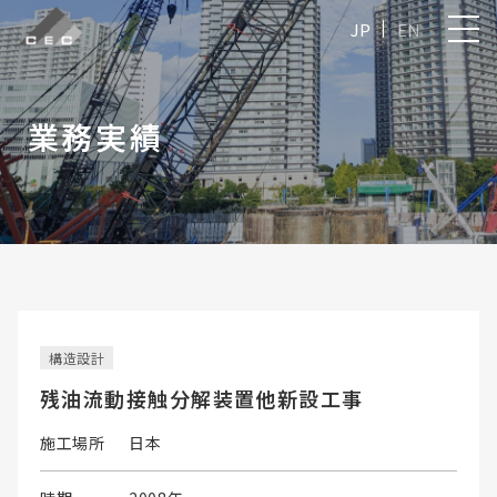
JP
EN
業務実績
構造設計
残油流動接触分解装置他新設工事
施工場所
日本