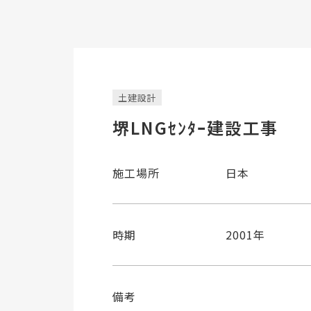
土建設計
堺LNGｾﾝﾀｰ建設工事
施工場所
日本
時期
2001年
備考