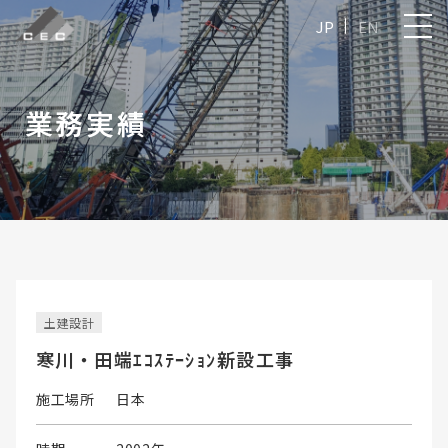
JP
EN
業務実績
土建設計
寒川・田端ｴｺｽﾃｰｼｮﾝ新設工事
施工場所
日本